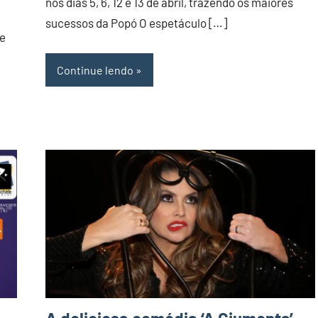
nos dias 5, 6, 12 e 13 de abril, trazendo os maiores
sucessos da Popó O espetáculo […]
de
Continue lendo