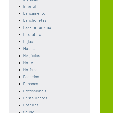
Infantil
Lançamento
Lanchonetes
Lazer e Turismo
Literatura
Lojas
Música
Negócios
Noite
Notícias
Passeios
Pessoas
Profissionais
Restaurantes
Roteiros
Saúde