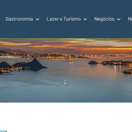
Gastronomia
Lazer e Turismo
Negócios
N