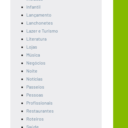
Infantil
Lançamento
Lanchonetes
Lazer e Turismo
Literatura
Lojas
Música
Negócios
Noite
Notícias
Passeios
Pessoas
Profissionais
Restaurantes
Roteiros
Saúde