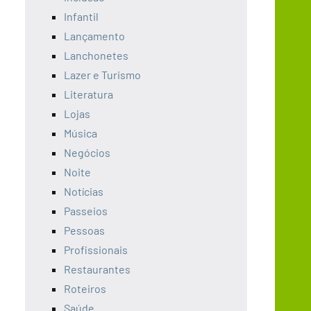
Infantil
Lançamento
Lanchonetes
Lazer e Turismo
Literatura
Lojas
Música
Negócios
Noite
Notícias
Passeios
Pessoas
Profissionais
Restaurantes
Roteiros
Saúde