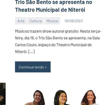
Trio São Bento se apresenta no
Theatro Municipal de Niterói
Arte
Cultura
Música
19/09/2023
Editor
DN
Músicos trazem show autoral gratuito Nesta terça-
feira, dia 19, o Trio São Bento se apresenta, na Sala
Carlos Couto, espaço do Theatro Municipal de
Niterói. […]
Continue lendo