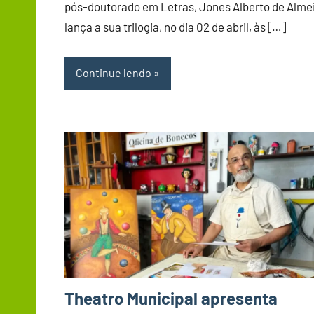
pós-doutorado em Letras, Jones Alberto de Alme
lança a sua trilogia, no dia 02 de abril, às […]
Continue lendo
Theatro Municipal apresenta