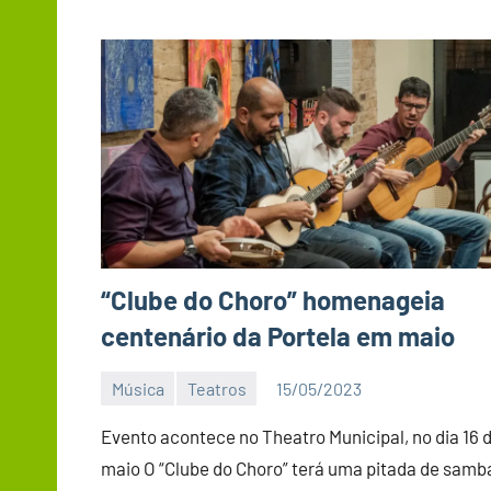
“Clube do Choro” homenageia
centenário da Portela em maio
Música
Teatros
15/05/2023
Editor
D
Evento acontece no Theatro Municipal, no dia 16 
Nit
maio O “Clube do Choro” terá uma pitada de samb