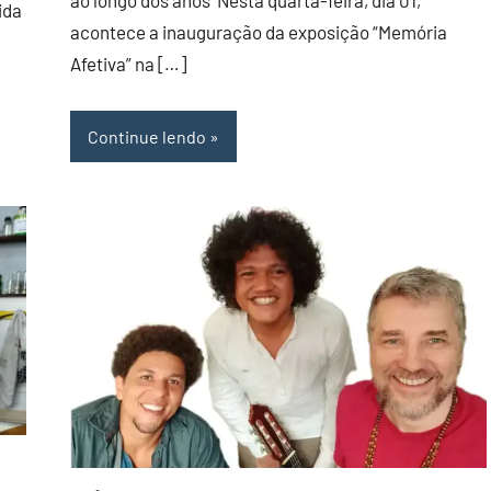
ida
acontece a inauguração da exposição “Memória
Afetiva” na […]
Continue lendo