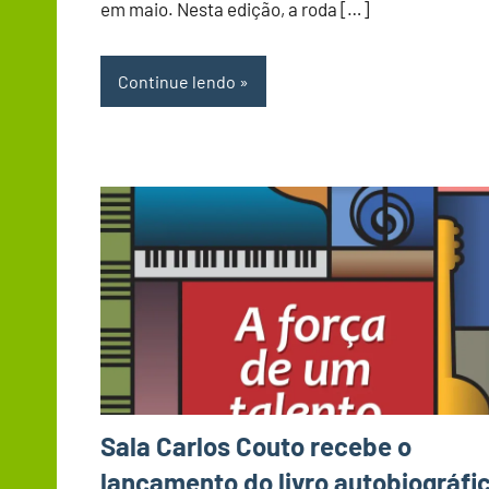
em maio. Nesta edição, a roda […]
Continue lendo
Sala Carlos Couto recebe o
lançamento do livro autobiográfi