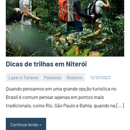
Dicas de trilhas em Niterói
Lazer e Turismo
Passeios
Roteiros
12/01/2023
Editor
Quando pensamos em uma grande opção turística no
BC
Brasil é comum pensar apenas em pontos mais
tradicionais, como Rio, São Paulo e Bahia, quando na […]
Continue lendo