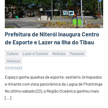
Prefeitura de Niterói inaugura Centro
de Esporte e Lazer na Ilha do Tibau
Cultura
Lazer e Turismo
Notícias
Passeios
Roteiros
Editor
27/07/2023
DN
Espaço ganha quadras de esporte, vestiário, brinquedos
e mirante com vista panorâmica da Lagoa de Piratininga
No último sábado (22), a Região Oceânica ganhou mais
[…]