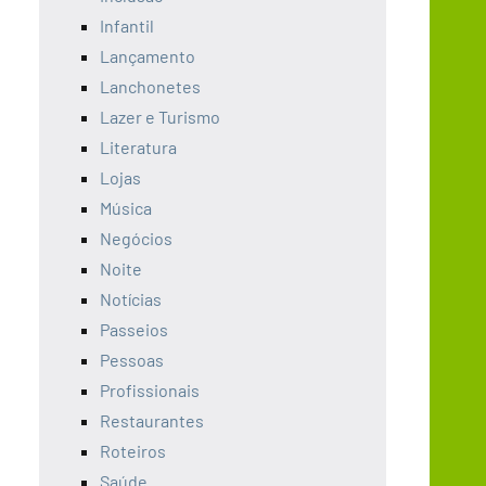
Infantil
Lançamento
Lanchonetes
Lazer e Turismo
Literatura
Lojas
Música
Negócios
Noite
Notícias
Passeios
Pessoas
Profissionais
Restaurantes
Roteiros
Saúde