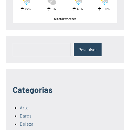
27%
0%
49%
100%
Niterói weather
Pesquisar
Pesquisar
Categorias
Arte
Bares
Beleza