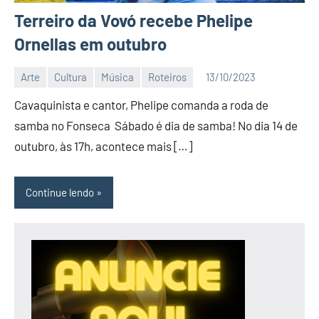
Terreiro da Vovó recebe Phelipe
Ornellas em outubro
Arte
Cultura
Música
Roteiros
13/10/2023
Editor
Cavaquinista e cantor, Phelipe comanda a roda de
DN
samba no Fonseca Sábado é dia de samba! No dia 14 de
outubro, às 17h, acontece mais […]
Continue lendo