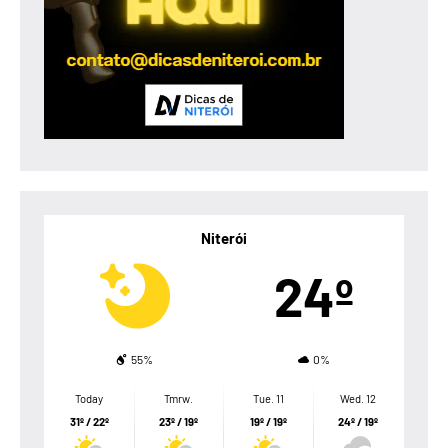
Niterói
24º
55%
0%
Today
Tmrw.
Tue. 11
Wed. 12
31º / 22º
23º / 19º
19º / 19º
24º / 19º