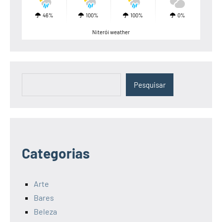
46%
100%
100%
0%
Niterói weather
Pesquisar
Pesquisar
Categorias
Arte
Bares
Beleza