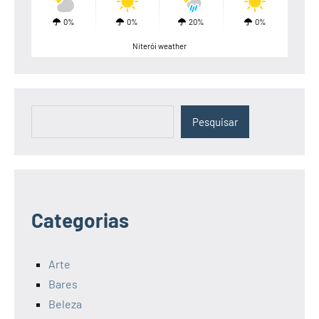
0%
0%
20%
0%
Niterói weather
Pesquisar
Pesquisar
Categorias
Arte
Bares
Beleza