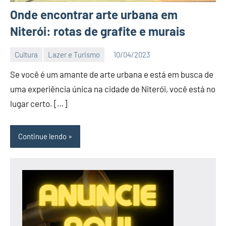
Onde encontrar arte urbana em
Niterói: rotas de grafite e murais
Cultura
Lazer e Turismo
10/04/2023
Editor
Se você é um amante de arte urbana e está em busca de
BC
uma experiência única na cidade de Niterói, você está no
lugar certo. […]
Continue lendo