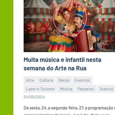
Muita música e infantil nesta
semana do Arte na Rua
Arte
Cultura
Dança
Eventos
Lazer e Turismo
Música
Passeios
Teatros
Editor
24/05/2024
De sexta, 24, a segunda-feira, 27, a programação 