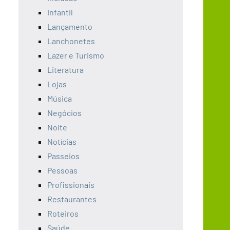
Infantil
Lançamento
Lanchonetes
Lazer e Turismo
Literatura
Lojas
Música
Negócios
Noite
Notícias
Passeios
Pessoas
Profissionais
Restaurantes
Roteiros
Saúde