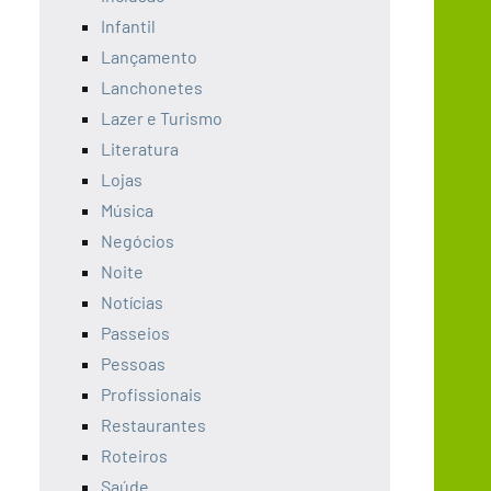
Infantil
Lançamento
Lanchonetes
Lazer e Turismo
Literatura
Lojas
Música
Negócios
Noite
Notícias
Passeios
Pessoas
Profissionais
Restaurantes
Roteiros
Saúde