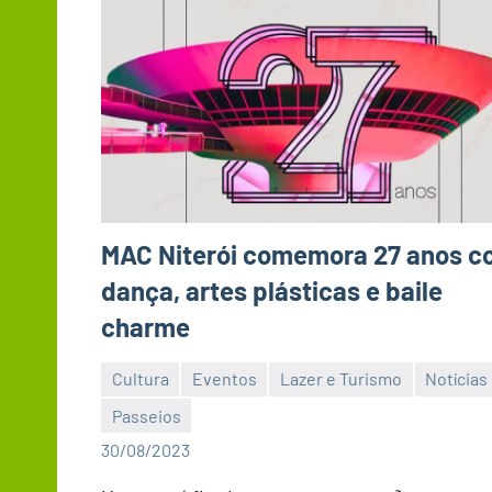
MAC Niterói comemora 27 anos 
dança, artes plásticas e baile
charme
Cultura
Eventos
Lazer e Turismo
Notícias
Passeios
Editor
30/08/2023
DN