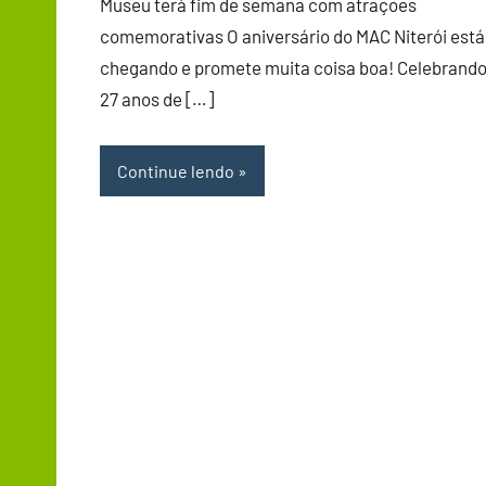
Museu terá fim de semana com atrações
comemorativas O aniversário do MAC Niterói está
chegando e promete muita coisa boa! Celebrando
27 anos de […]
Continue lendo