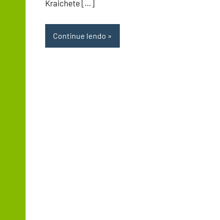
Kraichete […]
Continue lendo