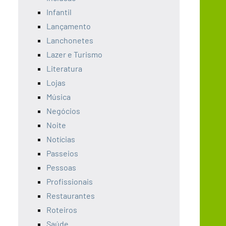
Infantil
Lançamento
Lanchonetes
Lazer e Turismo
Literatura
Lojas
Música
Negócios
Noite
Notícias
Passeios
Pessoas
Profissionais
Restaurantes
Roteiros
Saúde