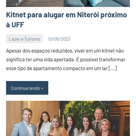
Kitnet para alugar em Niterói próximo
à UFF
Lazer e Turismo
01/05/2023
Editor
Apesar dos espaços reduzidos, viver em um kitnet não
BC
significa ter uma vida apertada. É possível transformar
esse tipo de apartamento compacto em um lar […]
Continue lendo