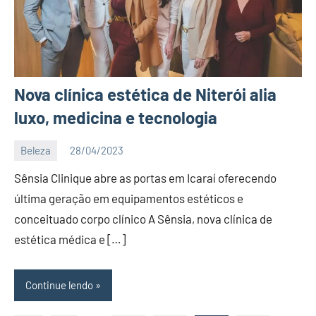
Nova clínica estética de Niterói alia
luxo, medicina e tecnologia
Beleza
28/04/2023
Editor
Sênsia Clinique abre as portas em Icaraí oferecendo
D
Nit
última geração em equipamentos estéticos e
conceituado corpo clínico A Sênsia, nova clínica de
estética médica e […]
Continue lendo