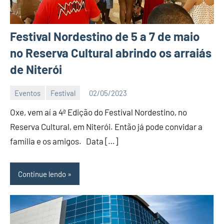
Festival Nordestino de 5 a 7 de maio
no Reserva Cultural abrindo os arraiás
de Niterói
Eventos
Festival
02/05/2023
Editor
Oxe, vem aí a 4ª Edição do Festival Nordestino, no
D
Nit
Reserva Cultural, em Niterói. Então já pode convidar a
família e os amigos. Data […]
Continue lendo