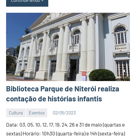
Biblioteca Parque de Niterói realiza
contação de histórias infantis
Cultura
Eventos
02/05/2023
Editor
Data: 03, 05, 10, 12, 17, 19, 24, 26 e 31 de maio (quartas e
D
Nit
sextas) Horário: 10h30 (quarta-feira) e 14h (sexta-feira)