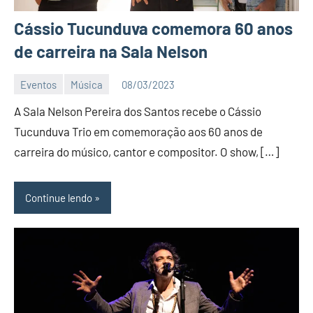
Cássio Tucunduva comemora 60 anos
de carreira na Sala Nelson
Eventos
Música
08/03/2023
Editor
A Sala Nelson Pereira dos Santos recebe o Cássio
D
Nit
Tucunduva Trio em comemoração aos 60 anos de
carreira do músico, cantor e compositor. O show, […]
Continue lendo