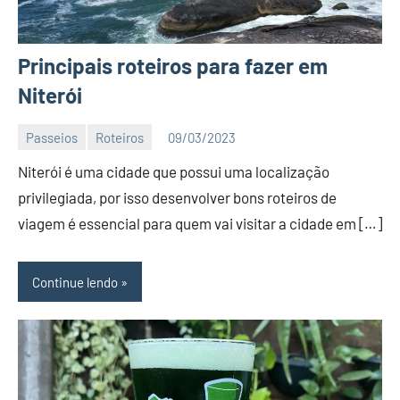
Principais roteiros para fazer em
Niterói
Passeios
Roteiros
09/03/2023
Editor
Niterói é uma cidade que possui uma localização
BC
privilegiada, por isso desenvolver bons roteiros de
viagem é essencial para quem vai visitar a cidade em […]
Continue lendo