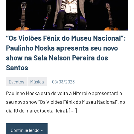
“Os Violões Fênix do Museu Nacional”:
Paulinho Moska apresenta seu novo
show na Sala Nelson Pereira dos
Santos
Eventos
Música
08/03/2023
Editor
Paulinho Moska está de volta a Niterói e apresentará o
D
Nit
seu novo show “Os Violões Fênix do Museu Nacional”, no
dia 10 de março (sexta-feira), […]
Continue lendo